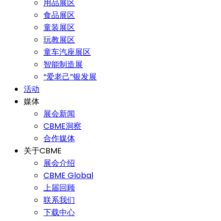
用品展区
食品展区
童装展区
玩教展区
童车汽座展区
智能制造展
“爱老己”银发展
活动
媒体
展会新闻
CBME洞察
合作媒体
关于CBME
展会介绍
CBME Global
上届回顾
联系我们
下载中心