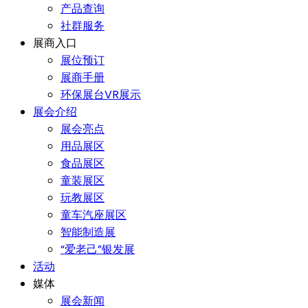
产品查询
社群服务
展商入口
展位预订
展商手册
环保展台VR展示
展会介绍
展会亮点
用品展区
食品展区
童装展区
玩教展区
童车汽座展区
智能制造展
“爱老己”银发展
活动
媒体
展会新闻