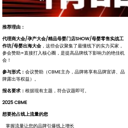
推荐理由：
代理商大会/孕产大会/精品母婴门店SHOW/母婴零售实战工
作坊/母婴出海大会
，这些会议聚集了最懂线下的实力买家，
参会赞助=直接打入
核心圈
，是提高品牌线下影响力的绝佳机
会！
参与形式：
会议赞助（CBME主办，品牌将享有品牌宣讲、品
牌露出等权益）。
报名要求：
根据现有主题，符合议题即可。
2025 CBME
想要抢占线上流量的您
掌握流量让您的品牌引爆线上增长