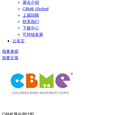
展会介绍
CBME Global
上届回顾
联系我们
下载中心
可持续发展
云采宝
我要参观
我要定展
CBME展会倒计时