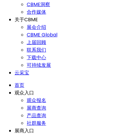
CBME洞察
合作媒体
关于CBME
展会介绍
CBME Global
上届回顾
联系我们
下载中心
可持续发展
云采宝
首页
观众入口
观众报名
展商查询
产品查询
社群服务
展商入口