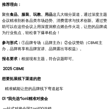
推荐理由：
聚焦
食品、服装、玩教、用品
这几大细分渠道，通过深度主题
会议精准剖析各品类市场趋势、消费需求与技术创新。通过赞
助可以在这些会议上用深度洞察点燃合作火花，让您的品牌成
为行业焦点，轻松拿下爆单机会！
参与形式：
①品牌专场（品牌主办）②会议赞助（CBME主
办，品牌将享有品牌宣讲、品牌露出等权益）。
报名要求：
根据现有主题，符合议题即可。
2025 CBME
想要拓展线下渠道的您
精准赋能让您的品牌线下弯道超车
01
“我先选”1on1精准对接会
一站式对接全国Top100连锁