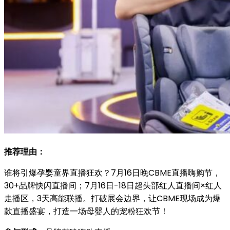
推荐理由：
谁将引爆孕婴童界直播狂欢？7月16日晚CBME直播嗨购节，
30+品牌快闪直播间；7月16日-18日超头部红人直播间×红人
走播区，3天高能联播。打破展会边界，让CBME现场成为爆
款直播盛宴，打造一场母婴人的宠粉狂欢节！