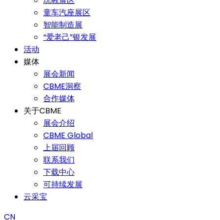
玩教展区
童车汽座展区
智能制造展
“爱老己”银发展
活动
媒体
展会新闻
CBME洞察
合作媒体
关于CBME
展会介绍
CBME Global
上届回顾
联系我们
下载中心
可持续发展
云采宝
CN