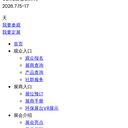
2026.7.15-17
天
我要参观
我要定展
首页
观众入口
观众报名
展商查询
产品查询
社群服务
展商入口
展位预订
展商手册
环保展台VR展示
展会介绍
展会亮点