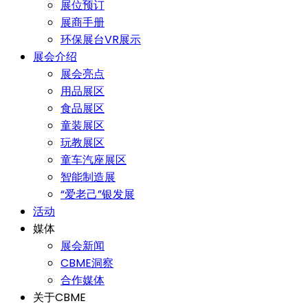
展位预订
展商手册
环保展台VR展示
展会介绍
展会亮点
用品展区
食品展区
童装展区
玩教展区
童车汽座展区
智能制造展
“爱老己”银发展
活动
媒体
展会新闻
CBME洞察
合作媒体
关于CBME