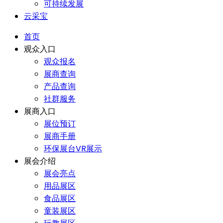
可持续发展
云采宝
首页
观众入口
观众报名
展商查询
产品查询
社群服务
展商入口
展位预订
展商手册
环保展台VR展示
展会介绍
展会亮点
用品展区
食品展区
童装展区