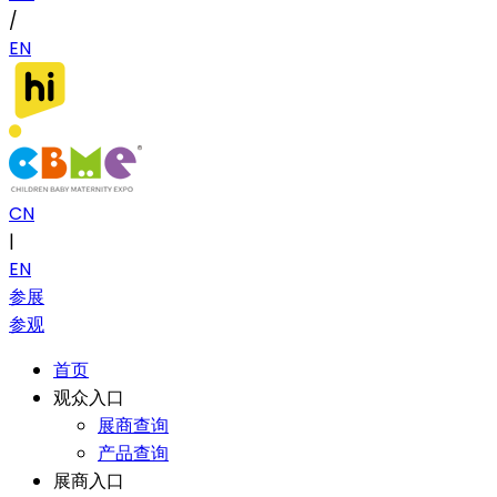
/
EN
CN
|
EN
参展
参观
首页
观众入口
展商查询
产品查询
展商入口