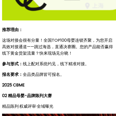
推荐理由：
这场对接会很有分量！全国TOP100母婴连锁齐聚，为您开启
高效对接通道——跳过海选，直通决赛圈。您的产品能否赢得
线下黄金货架流量？快来现场见分晓！
参与形式：
线上配对系统约见，线下精准对接。
报名要求：
全品类品牌皆可报名。
2025 CBME
02
精品母婴-品牌陈列大赛
精品陈列·权威评审·全域曝光