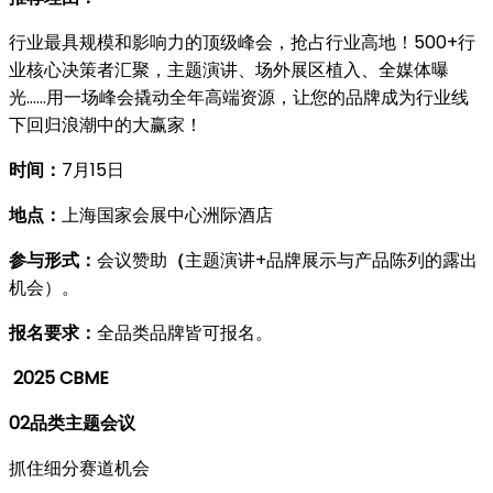
行业最具规模和影响力的顶级峰会，抢占行业高地！500+行
业核心决策者汇聚，主题演讲、场外展区植入、全媒体曝
光……用一场峰会撬动全年高端资源，让您的品牌成为行业线
下回归浪潮中的大赢家！
时间：
7月15日
地点：
上海国家会展中心
洲际酒店
参与形式：
会议赞助
（
主题演讲+品牌展示与产品陈列的露出
机会）。
报名要求：
全品类品牌皆可报名。
2025 CBME
02
品类主题会议
抓住细分赛道机会