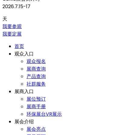
2026.7.15-17
天
我要参观
我要定展
首页
观众入口
观众报名
展商查询
产品查询
社群服务
展商入口
展位预订
展商手册
环保展台VR展示
展会介绍
展会亮点