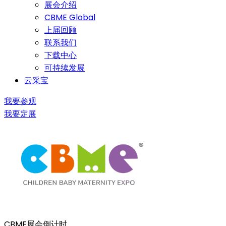
展会介绍
CBME Global
上届回顾
联系我们
下载中心
可持续发展
云采宝
我要参观
我要定展
CBME展会倒计时