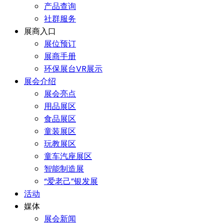
产品查询
社群服务
展商入口
展位预订
展商手册
环保展台VR展示
展会介绍
展会亮点
用品展区
食品展区
童装展区
玩教展区
童车汽座展区
智能制造展
“爱老己”银发展
活动
媒体
展会新闻