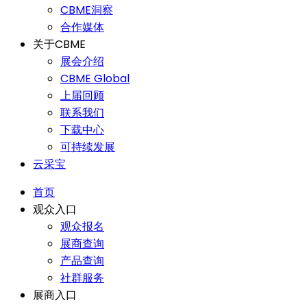
CBME洞察
合作媒体
关于CBME
展会介绍
CBME Global
上届回顾
联系我们
下载中心
可持续发展
云采宝
首页
观众入口
观众报名
展商查询
产品查询
社群服务
展商入口