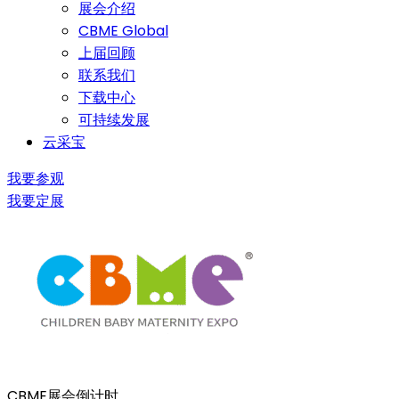
展会介绍
CBME Global
上届回顾
联系我们
下载中心
可持续发展
云采宝
我要参观
我要定展
CBME展会倒计时