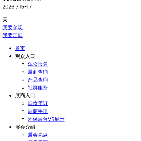
2026.7.15-17
天
我要参观
我要定展
首页
观众入口
观众报名
展商查询
产品查询
社群服务
展商入口
展位预订
展商手册
环保展台VR展示
展会介绍
展会亮点