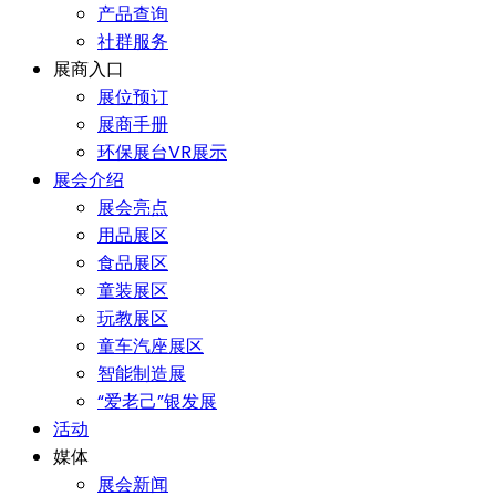
产品查询
社群服务
展商入口
展位预订
展商手册
环保展台VR展示
展会介绍
展会亮点
用品展区
食品展区
童装展区
玩教展区
童车汽座展区
智能制造展
“爱老己”银发展
活动
媒体
展会新闻