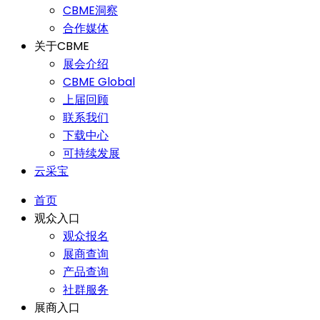
CBME洞察
合作媒体
关于CBME
展会介绍
CBME Global
上届回顾
联系我们
下载中心
可持续发展
云采宝
首页
观众入口
观众报名
展商查询
产品查询
社群服务
展商入口