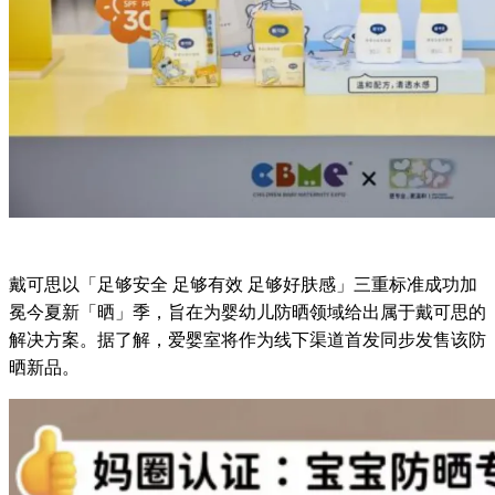
戴可思以「足够安全 足够有效 足够好肤感」三重标准成功加
冕今夏新「晒」季，旨在为婴幼儿防晒领域给出属于戴可思的
解决方案。据了解，爱婴室将作为线下渠道首发同步发售该防
晒新品。