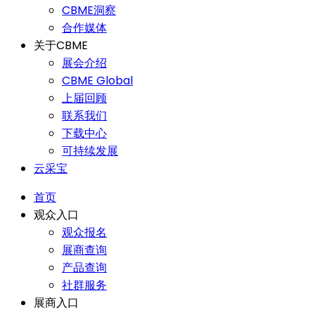
CBME洞察
合作媒体
关于CBME
展会介绍
CBME Global
上届回顾
联系我们
下载中心
可持续发展
云采宝
首页
观众入口
观众报名
展商查询
产品查询
社群服务
展商入口