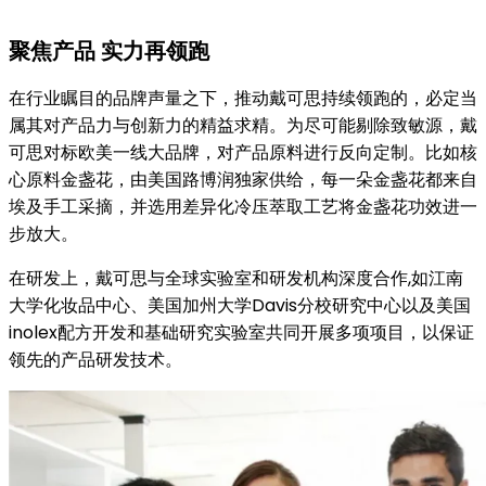
聚焦产品 实力再领跑
在行业瞩目的品牌声量之下，推动戴可思持续领跑的，必定当
属其对产品力与创新力的精益求精。为尽可能剔除致敏源，戴
可思对标欧美一线大品牌，对产品原料进行反向定制。比如核
心原料金盏花，由美国路博润独家供给，每一朵金盏花都来自
埃及手工采摘，并选用差异化冷压萃取工艺将金盏花功效进一
步放大。
在研发上，戴可思与全球实验室和研发机构深度合作,如江南
大学化妆品中心、美国加州大学Davis分校研究中心以及美国
inolex配方开发和基础研究实验室共同开展多项项目，以保证
领先的产品研发技术。