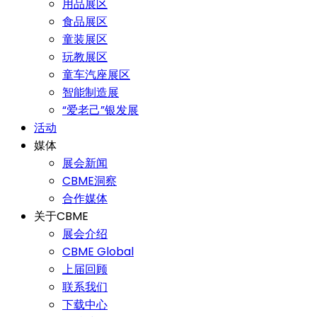
用品展区
食品展区
童装展区
玩教展区
童车汽座展区
智能制造展
“爱老己”银发展
活动
媒体
展会新闻
CBME洞察
合作媒体
关于CBME
展会介绍
CBME Global
上届回顾
联系我们
下载中心