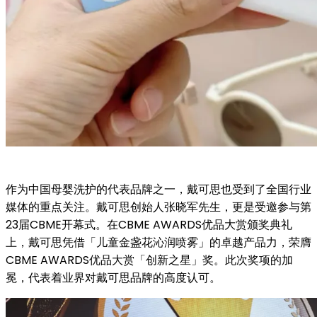
作为中国母婴洗护的代表品牌之一，戴可思也受到了全国行业
媒体的重点关注。戴可思创始人张晓军先生，更是受邀参与第
23届CBME开幕式。在CBME AWARDS优品大赏颁奖典礼
上，戴可思凭借「儿童金盏花沁润喷雾」的卓越产品力，荣膺
CBME AWARDS优品大赏「创新之星」奖。此次奖项的加
冕，代表着业界对戴可思品牌的高度认可。