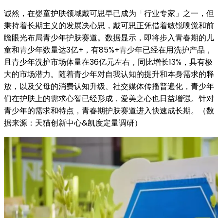
诚然，在婴童护肤领域戴可思早已成为「行业专家」之一，但
秉持着长期主义的发展决心思，戴可思正凭借着敏锐嗅觉和前
瞻眼光布局青少年护肤赛道。数据显示，即将步入青春期的儿
童和青少年数量达3亿+，有85%+青少年已经在用洗护产品，
且青少年洗护市场体量在36亿元左右，同比增长13%，具有极
大的市场潜力。随着青少年对自我认知的提升和本身需求的释
放，以及父母的消费认知升级、社交媒体传播普遍化，青少年
们在护肤上的需求心智已经形成，爱美之心也日益增强。针对
青少年的需求和特点，青春期护肤赛道进入快速成长期。（数
据来源：天猫创新中心&凯度定量调研）