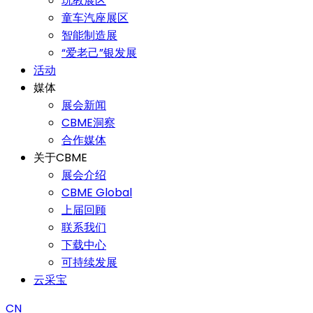
玩教展区
童车汽座展区
智能制造展
“爱老己”银发展
活动
媒体
展会新闻
CBME洞察
合作媒体
关于CBME
展会介绍
CBME Global
上届回顾
联系我们
下载中心
可持续发展
云采宝
CN