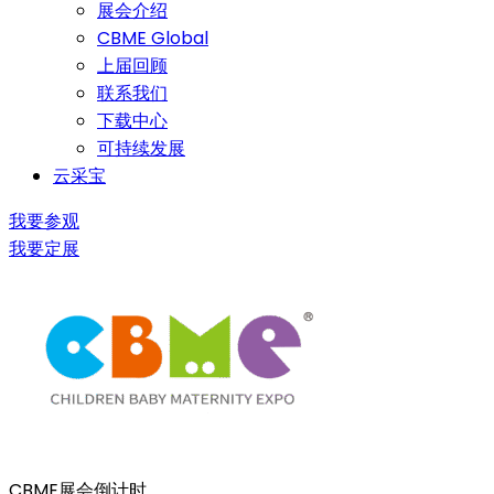
展会介绍
CBME Global
上届回顾
联系我们
下载中心
可持续发展
云采宝
我要参观
我要定展
CBME展会倒计时