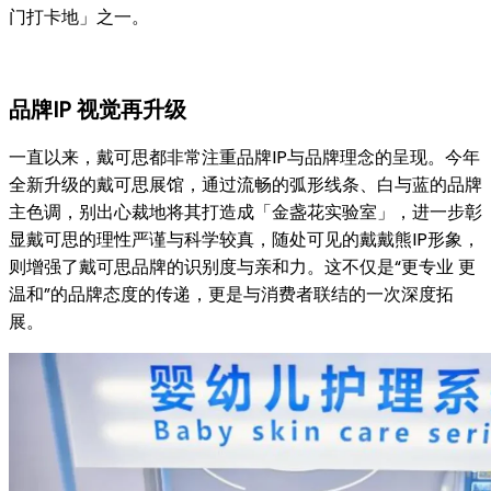
门打卡地」之一。
品牌IP 视觉再升级
一直以来，戴可思都非常注重品牌IP与品牌理念的呈现。今年
全新升级的戴可思展馆，通过流畅的弧形线条、白与蓝的品牌
主色调，别出心裁地将其打造成「金盏花实验室」，进一步彰
显戴可思的理性严谨与科学较真，随处可见的戴戴熊IP形象，
则增强了戴可思品牌的识别度与亲和力。这不仅是“更专业 更
温和”的品牌态度的传递，更是与消费者联结的一次深度拓
展。