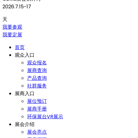
2026.7.15-17
天
我要参观
我要定展
首页
观众入口
观众报名
展商查询
产品查询
社群服务
展商入口
展位预订
展商手册
环保展台VR展示
展会介绍
展会亮点