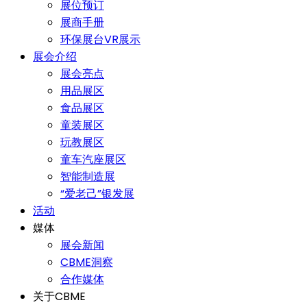
展位预订
展商手册
环保展台VR展示
展会介绍
展会亮点
用品展区
食品展区
童装展区
玩教展区
童车汽座展区
智能制造展
“爱老己”银发展
活动
媒体
展会新闻
CBME洞察
合作媒体
关于CBME