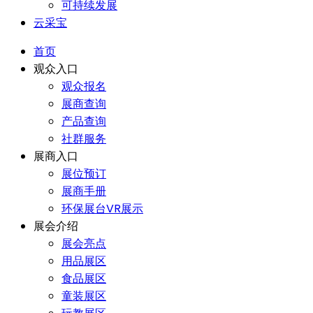
可持续发展
云采宝
首页
观众入口
观众报名
展商查询
产品查询
社群服务
展商入口
展位预订
展商手册
环保展台VR展示
展会介绍
展会亮点
用品展区
食品展区
童装展区