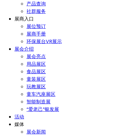
产品查询
社群服务
展商入口
展位预订
展商手册
环保展台VR展示
展会介绍
展会亮点
用品展区
食品展区
童装展区
玩教展区
童车汽座展区
智能制造展
“爱老己”银发展
活动
媒体
展会新闻