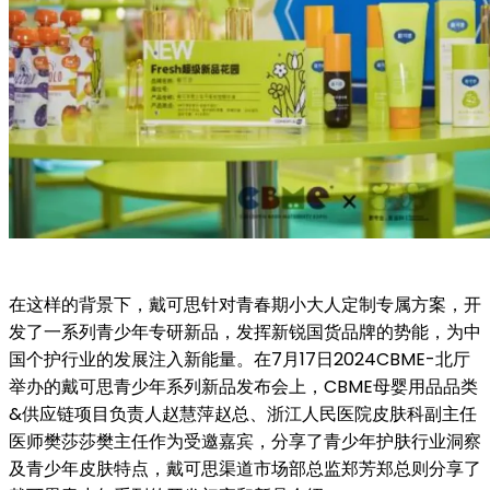
在这样的背景下，戴可思针对青春期小大人定制专属方案，开
发了一系列青少年专研新品，发挥新锐国货品牌的势能，为中
国个护行业的发展注入新能量。在7月17日2024CBME-北厅
举办的戴可思青少年系列新品发布会上，CBME母婴用品品类
&供应链项目负责人赵慧萍赵总、浙江人民医院皮肤科副主任
医师樊莎莎樊主任作为受邀嘉宾，分享了青少年护肤行业洞察
及青少年皮肤特点，戴可思渠道市场部总监郑芳郑总则分享了