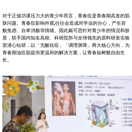
对于正值功课压力大的青少年而言，青春痘是青春期高发的肌
肤问题。青春痘影响外观,往往会造成对学业的分心，产生容
貌焦虑、自卑消极等情绪。因此戴可思针对青少年的情况和肤
质，联手国内知名高校、科研院所与全球领先的原料研发实验
室潜心钻研，以「无酸祛痘」「调理屏障」两大核心方向，为
青春期油痘肌提供更温和的解决方案，让青春如树般自由生
长。