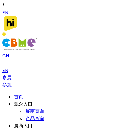
/
EN
CN
|
EN
参展
参观
首页
观众入口
展商查询
产品查询
展商入口