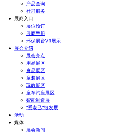
产品查询
社群服务
展商入口
展位预订
展商手册
环保展台VR展示
展会介绍
展会亮点
用品展区
食品展区
童装展区
玩教展区
童车汽座展区
智能制造展
“爱老己”银发展
活动
媒体
展会新闻