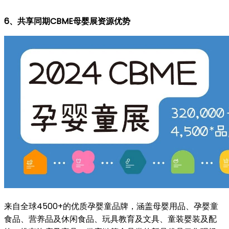
6、共享同期CBME母婴展资源优势
来自全球4500+的优质孕婴童品牌，涵盖母婴用品、孕婴童
食品、营养品及休闲食品、玩具教育及文具、童装婴装及配