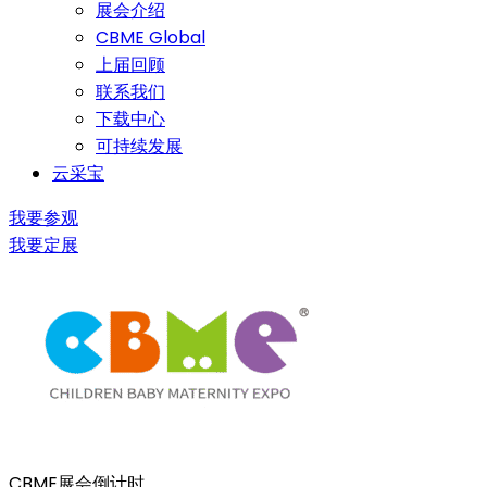
展会介绍
CBME Global
上届回顾
联系我们
下载中心
可持续发展
云采宝
我要参观
我要定展
CBME展会倒计时