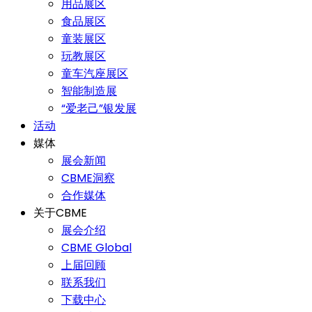
用品展区
食品展区
童装展区
玩教展区
童车汽座展区
智能制造展
“爱老己”银发展
活动
媒体
展会新闻
CBME洞察
合作媒体
关于CBME
展会介绍
CBME Global
上届回顾
联系我们
下载中心