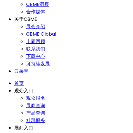
CBME洞察
合作媒体
关于CBME
展会介绍
CBME Global
上届回顾
联系我们
下载中心
可持续发展
云采宝
首页
观众入口
观众报名
展商查询
产品查询
社群服务
展商入口