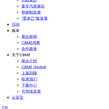
玩教展区
童车汽座展区
智能制造展
“爱老己”银发展
活动
媒体
展会新闻
CBME洞察
合作媒体
关于CBME
展会介绍
CBME Global
上届回顾
联系我们
下载中心
可持续发展
云采宝
CN