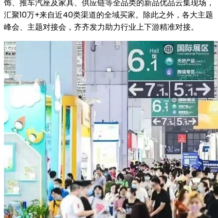
饰、推车汽座及家具、供应链等全品类的新品优品云集现场，
汇聚10万+来自近40类渠道的全域买家。除此之外，各大主题
峰会、主题对接会，齐齐发力助力行业上下游精准对接。