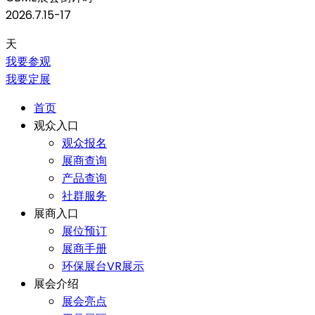
2026.7.15-17
天
我要参观
我要定展
首页
观众入口
观众报名
展商查询
产品查询
社群服务
展商入口
展位预订
展商手册
环保展台VR展示
展会介绍
展会亮点