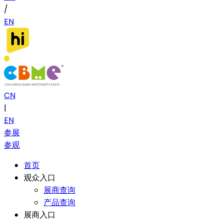
/
EN
CN
|
EN
参展
参观
首页
观众入口
展商查询
产品查询
展商入口