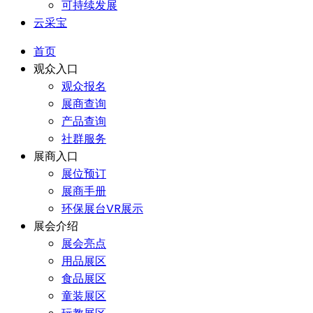
可持续发展
云采宝
首页
观众入口
观众报名
展商查询
产品查询
社群服务
展商入口
展位预订
展商手册
环保展台VR展示
展会介绍
展会亮点
用品展区
食品展区
童装展区