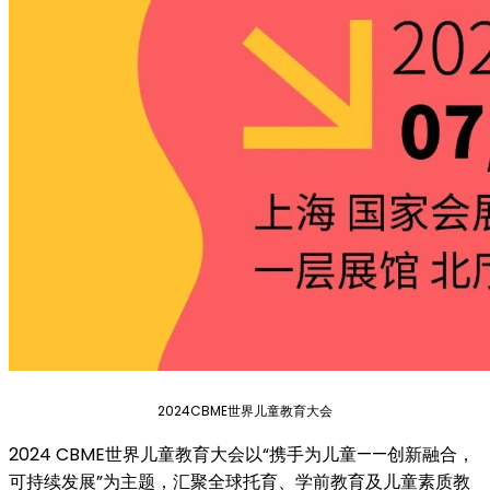
2024CBME世界儿童教育大会
2024 CBME世界儿童教育大会以“携手为儿童——创新融合，
可持续发展”为主题，汇聚全球托育、学前教育及儿童素质教