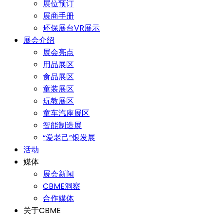
展位预订
展商手册
环保展台VR展示
展会介绍
展会亮点
用品展区
食品展区
童装展区
玩教展区
童车汽座展区
智能制造展
“爱老己”银发展
活动
媒体
展会新闻
CBME洞察
合作媒体
关于CBME