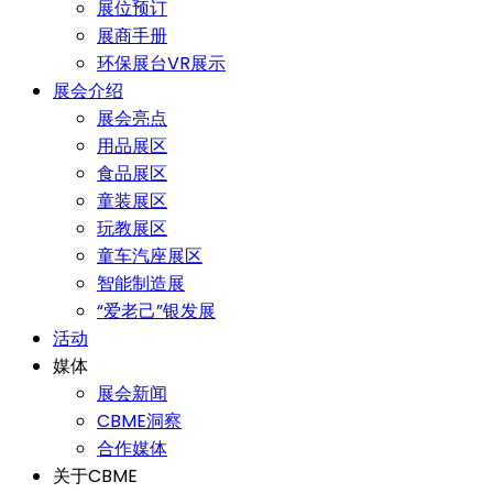
展位预订
展商手册
环保展台VR展示
展会介绍
展会亮点
用品展区
食品展区
童装展区
玩教展区
童车汽座展区
智能制造展
“爱老己”银发展
活动
媒体
展会新闻
CBME洞察
合作媒体
关于CBME