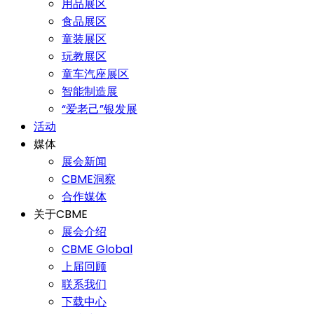
用品展区
食品展区
童装展区
玩教展区
童车汽座展区
智能制造展
“爱老己”银发展
活动
媒体
展会新闻
CBME洞察
合作媒体
关于CBME
展会介绍
CBME Global
上届回顾
联系我们
下载中心