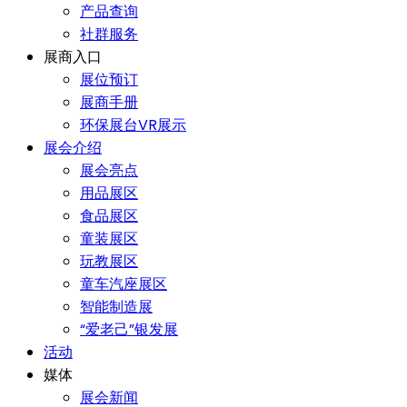
产品查询
社群服务
展商入口
展位预订
展商手册
环保展台VR展示
展会介绍
展会亮点
用品展区
食品展区
童装展区
玩教展区
童车汽座展区
智能制造展
“爱老己”银发展
活动
媒体
展会新闻