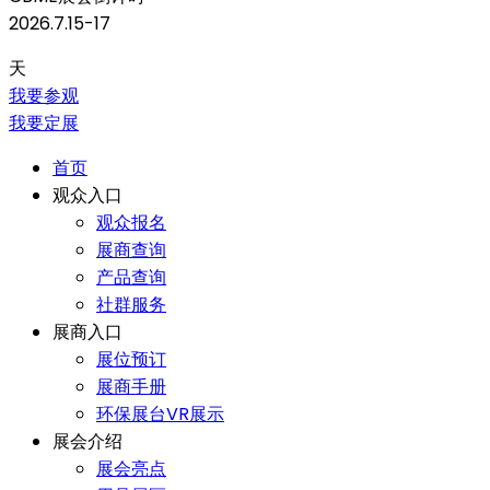
2026.7.15-17
天
我要参观
我要定展
首页
观众入口
观众报名
展商查询
产品查询
社群服务
展商入口
展位预订
展商手册
环保展台VR展示
展会介绍
展会亮点