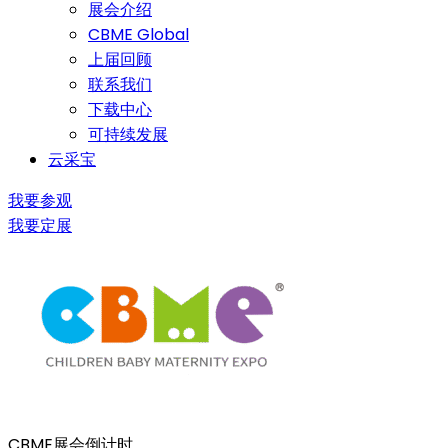
展会介绍
CBME Global
上届回顾
联系我们
下载中心
可持续发展
云采宝
我要参观
我要定展
CBME展会倒计时