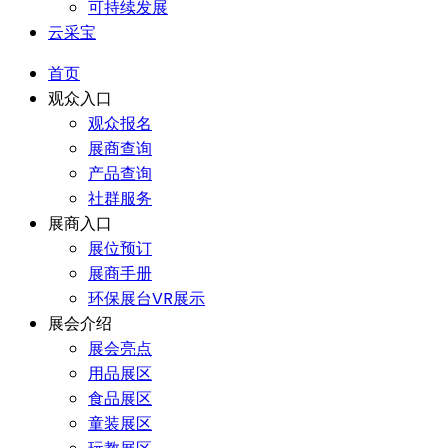
可持续发展
云采宝
首页
观众入口
观众报名
展商查询
产品查询
社群服务
展商入口
展位预订
展商手册
环保展台VR展示
展会介绍
展会亮点
用品展区
食品展区
童装展区