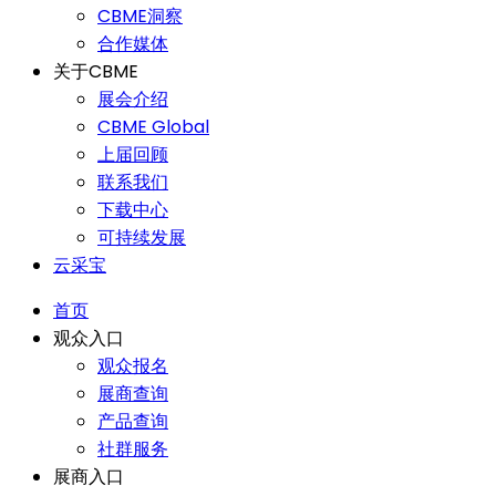
CBME洞察
合作媒体
关于CBME
展会介绍
CBME Global
上届回顾
联系我们
下载中心
可持续发展
云采宝
首页
观众入口
观众报名
展商查询
产品查询
社群服务
展商入口