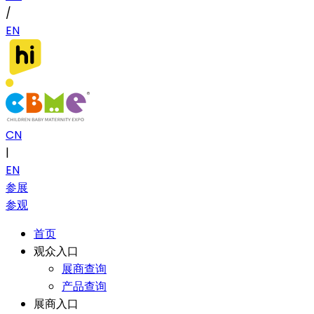
/
EN
CN
|
EN
参展
参观
首页
观众入口
展商查询
产品查询
展商入口