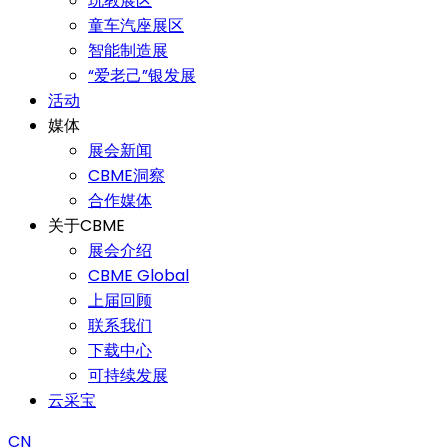
玩教展区
童车汽座展区
智能制造展
“爱老己”银发展
活动
媒体
展会新闻
CBME洞察
合作媒体
关于CBME
展会介绍
CBME Global
上届回顾
联系我们
下载中心
可持续发展
云采宝
CN