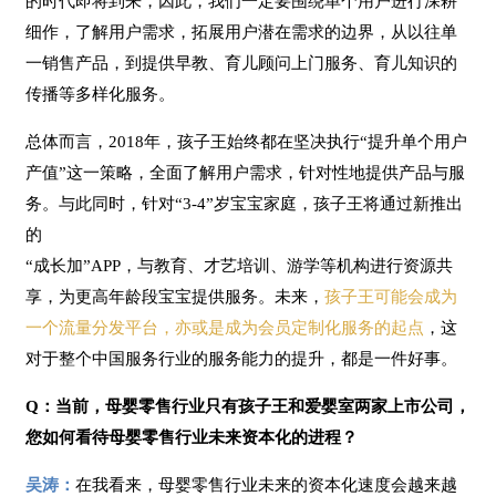
的时代即将到来，因此，我们一定要围绕单个用户进行深耕
细作，了解用户需求，拓展用户潜在需求的边界，从以往单
一销售产品，到提供早教、育儿顾问上门服务、育儿知识的
传播等多样化服务。
总体而言，2018年，孩子王始终都在坚决执行“提升单个用户
产值”这一策略，全面了解用户需求，针对性地提供产品与服
务。与此同时，针对“3-4”岁宝宝家庭，孩子王将通过新推出
的
“成长加”APP，与教育、才艺培训、游学等机构进行资源共
享，为更高年龄段宝宝提供服务。未来，
孩子王可能会成为
一个流量分发平台，亦或是成为会员定制化服务的起点
，这
对于整个中国服务行业的服务能力的提升，都是一件好事。
Q：当前，母婴零售行业只有孩子王和爱婴室两家上市公司，
您如何看待母婴零售行业未来资本化的进程？
吴涛：
在我看来，母婴零售行业未来的资本化速度会越来越