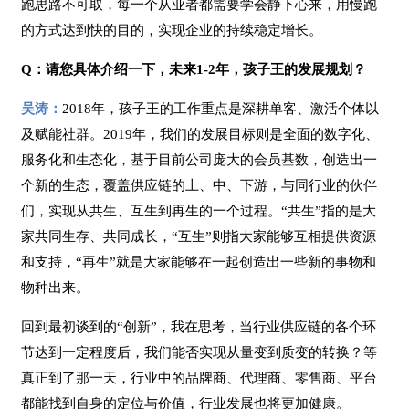
跑思路不可取，每一个从业者都需要学会静下心来，用慢跑
的方式达到快的目的，实现企业的持续稳定增长。
Q：请您具体介绍一下，未来1-2年，孩子王的发展规划？
吴涛：
2018年，孩子王的工作重点是深耕单客、激活个体以
及赋能社群。2019年，我们的发展目标则是全面的数字化、
服务化和生态化，基于目前公司庞大的会员基数，创造出一
个新的生态，覆盖供应链的上、中、下游，与同行业的伙伴
们，实现从共生、互生到再生的一个过程。“共生”指的是大
家共同生存、共同成长，“互生”则指大家能够互相提供资源
和支持，“再生”就是大家能够在一起创造出一些新的事物和
物种出来。
回到最初谈到的“创新”，我在思考，当行业供应链的各个环
节达到一定程度后，我们能否实现从量变到质变的转换？等
真正到了那一天，行业中的品牌商、代理商、零售商、平台
都能找到自身的定位与价值，行业发展也将更加健康。