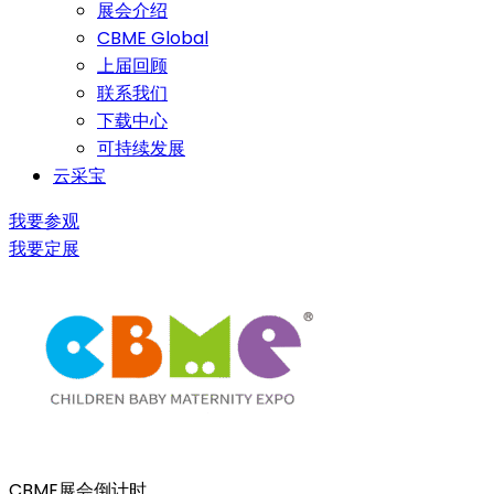
展会介绍
CBME Global
上届回顾
联系我们
下载中心
可持续发展
云采宝
我要参观
我要定展
CBME展会倒计时