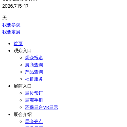
2026.7.15-17
天
我要参观
我要定展
首页
观众入口
观众报名
展商查询
产品查询
社群服务
展商入口
展位预订
展商手册
环保展台VR展示
展会介绍
展会亮点