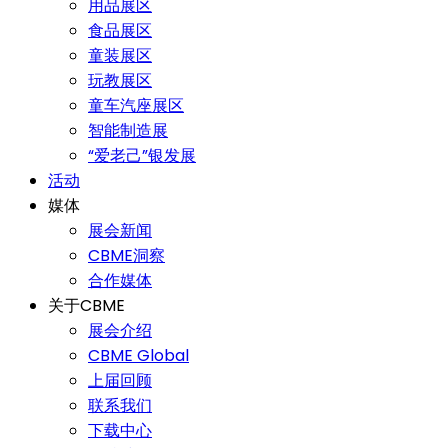
用品展区
食品展区
童装展区
玩教展区
童车汽座展区
智能制造展
“爱老己”银发展
活动
媒体
展会新闻
CBME洞察
合作媒体
关于CBME
展会介绍
CBME Global
上届回顾
联系我们
下载中心