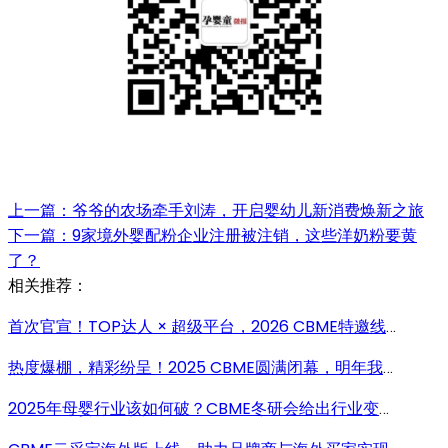
上一篇：
爷爷的农场牵手刘涛，开启婴幼儿新消费焕新之旅
下一篇：
9家境外婴配粉企业注册被注销，这些洋奶粉要黄
了？
相关推荐：
首次官宣！TOP达人 × 超级平台，2026 CBME特邀线上达人名单来了！谁将引爆母婴流量场？
热度爆棚，精彩纷呈！2025 CBME圆满闭幕，明年我们再聚！
2025年母婴行业该如何破？CBME冬研会给出行业变革方向