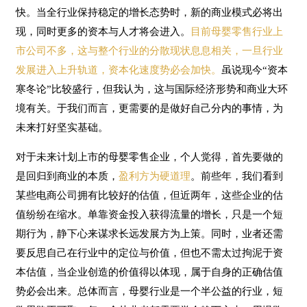
快。当全行业保持稳定的增长态势时，新的商业模式必将出
现，同时更多的资本与人才将会进入。
目前母婴零售行业上
市公司不多，这与整个行业的分散现状息息相关，一旦行业
发展进入上升轨道，资本化速度势必会加快。
虽说现今“资本
寒冬论”比较盛行，但我认为，这与国际经济形势和商业大环
境有关。于我们而言，更需要的是做好自己分内的事情，为
未来打好坚实基础。
对于未来计划上市的母婴零售企业，个人觉得，首先要做的
是回归到商业的本质，
盈利方为硬道理
。前些年，我们看到
某些电商公司拥有比较好的估值，但近两年，这些企业的估
值纷纷在缩水。单靠资金投入获得流量的增长，只是一个短
期行为，静下心来谋求长远发展方为上策。同时，业者还需
要反思自己在行业中的定位与价值，但也不需太过拘泥于资
本估值，当企业创造的价值得以体现，属于自身的正确估值
势必会出来。总体而言，母婴行业是一个半公益的行业，短