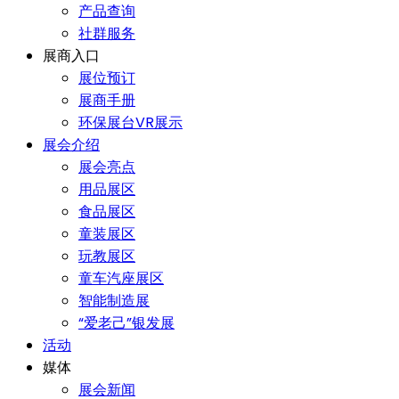
产品查询
社群服务
展商入口
展位预订
展商手册
环保展台VR展示
展会介绍
展会亮点
用品展区
食品展区
童装展区
玩教展区
童车汽座展区
智能制造展
“爱老己”银发展
活动
媒体
展会新闻