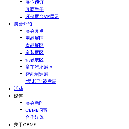
展位预订
展商手册
环保展台VR展示
展会介绍
展会亮点
用品展区
食品展区
童装展区
玩教展区
童车汽座展区
智能制造展
“爱老己”银发展
活动
媒体
展会新闻
CBME洞察
合作媒体
关于CBME